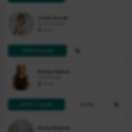
Candy Nowak
Sexothérapeute
Reims
Afficher le profil
Marina Wallet
Sexothérapie
Thiant
Afficher le profil
50,00€
Nicole Bugnet