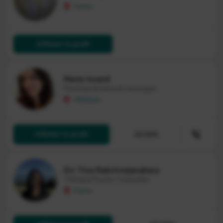
France
Afficher le profil
Marie Isoard
Psychopraticienne & sexologue
Villelaure
Afficher le profil
50,00€
Do Tina Rakotonjanahary
Thérapie Psycho-Corporelle
France