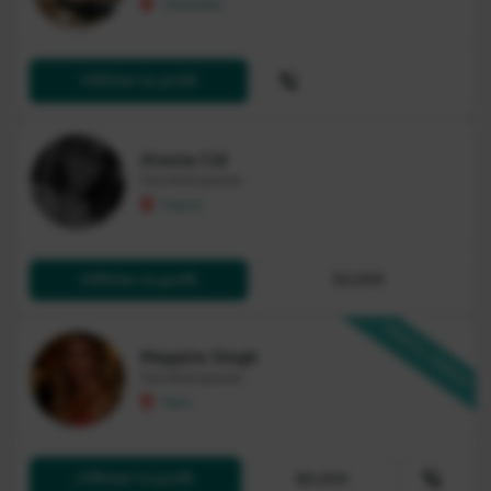
Chevrières
Afficher le profil
Alexia Cid
Sexothérapeute
France
Afficher le profil
50,00€
PROFIL VÉRIFIÉ
Magalie Singh
Sexothérapeute
Paris
Afficher le profil
80,00€