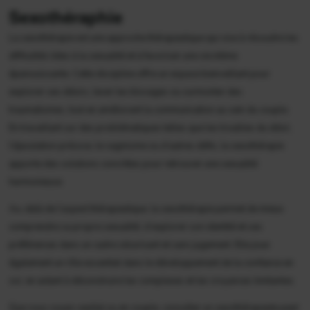
Sexothéraphie
La sexothérapie est une approche thérapeutique qui vise à résoudre les
difficultés liées à la sexualité et à favoriser une vie intime
épanouissante. Cette discipline offre un espace bienveillant pour
explorer ses désirs, lever les blocages ou surmonter des
traumatismes, tout en améliorant la communication au sein du couple.
En travaillant sur des problématiques telles que les troubles du désir,
l’éjaculation précoce, le vaginisme ou d’autres défis, la sexothérapie
apporte des solutions concrètes pour retrouver une sexualité
harmonieuse.
Au-delà de l’aspect thérapeutique, la sexothérapie permet de mieux
comprendre sa propre sexualité, d’explorer son identité et ses
préférences dans un cadre sécurisant et sans jugement. Elle joue
également un rôle essentiel dans le développement de la confiance en
soi, en aidant à déconstruire les complexes et les croyances limitantes.
Que vous soyez seul(e) ou en couple, consulter un sexothérapeute peut