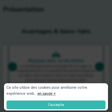
Présentation
Avantages & biens-faits
Renouer avec sa vie intime
La sexothérapie aide à surmonter les blocages ou
n
traumatismes liés à la sexualité. Elle permet d’explorer
e
vos désirs et vos besoins dans un cadre bienveillant,
pour retrouver une vie intime enrichissante.
Ce site utilise des cookies pour améliorer votre
expérience web...
en savoir +
0
1
2
3
4
J'accepte